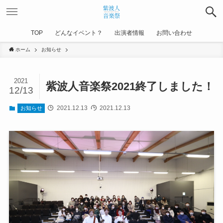
TOP
どんなイベント？
出演者情報
お問い合わせ
ホーム
お知らせ
2021
紫波人音楽祭2021終了しました！
12/13
2021.12.13
2021.12.13
お知らせ