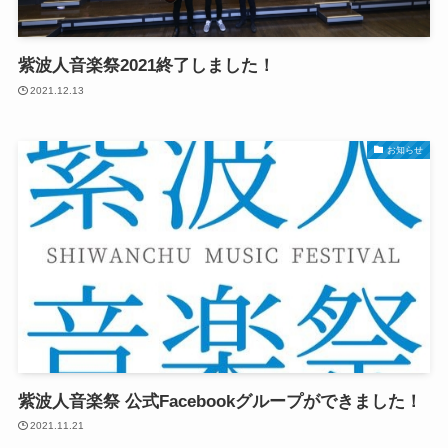
紫波人音楽祭2021終了しました！
2021.12.13
お知らせ
紫波人音楽祭 公式Facebookグループができました！
2021.11.21