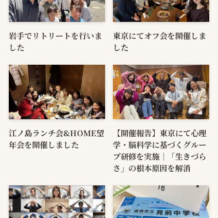
岩手でリトリートを行いま
東京にてオフ会を開催しま
した
した
江ノ島ランチ会&HOME望
【開催報告】東京にて心理
年会を開催しました
学・脳科学に基づくグルー
プ研修を実施｜「生きづら
さ」の根本原因を解消