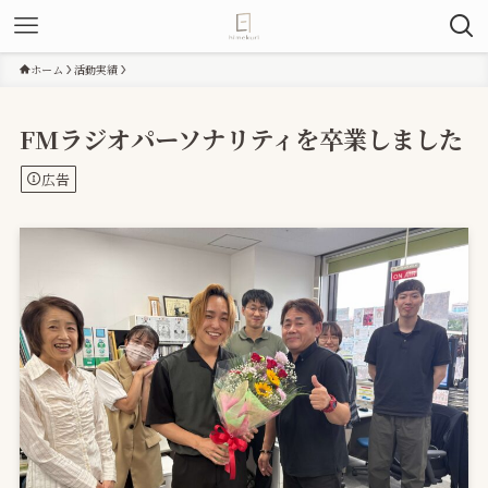
ホーム
活動実績
FMラジオパーソナリティを卒業しました
広告