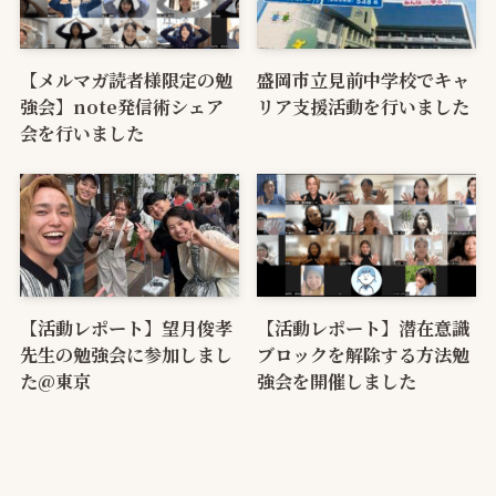
【メルマガ読者様限定の勉
盛岡市立見前中学校でキャ
強会】note発信術シェア
リア支援活動を行いました
会を行いました
【活動レポート】望月俊孝
【活動レポート】潜在意識
先生の勉強会に参加しまし
ブロックを解除する方法勉
た@東京
強会を開催しました