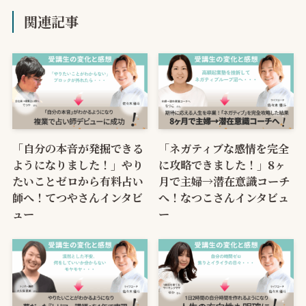
関連記事
「自分の本音が発掘できる
「ネガティブな感情を完全
ようになりました！」やり
に攻略できました！」8ヶ
たいことゼロから有料占い
月で主婦→潜在意識コーチ
師へ！てつやさんインタビ
へ！なつこさんインタビュ
ュー
ー