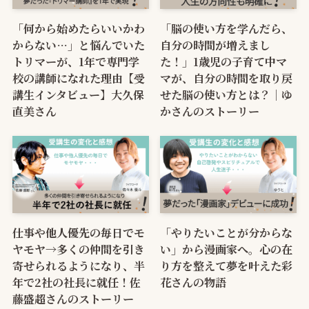
「何から始めたらいいかわ
「脳の使い方を学んだら、
からない…」と悩んでいた
自分の時間が増えまし
トリマーが、1年で専門学
た！」1歳児の子育て中マ
校の講師になれた理由【受
マが、自分の時間を取り戻
講生インタビュー】大久保
せた脳の使い方とは？｜ゆ
直美さん
かさんのストーリー
仕事や他人優先の毎日でモ
「やりたいことが分からな
ヤモヤ→多くの仲間を引き
い」から漫画家へ。心の在
寄せられるようになり、半
り方を整えて夢を叶えた彩
年で2社の社長に就任！佐
花さんの物語
藤盛超さんのストーリー